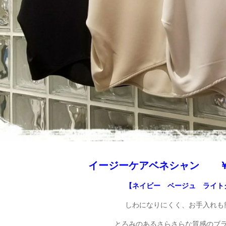
イージーケアベネシャン ￥５
【ネイビー ベージュ ライト
しわになりにくく、お手入れも
とろみのあるさらさらな質感のブ