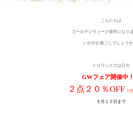
こんにちは
ゴールデンウィーク後半になり
いかがお過ごしでしょうか^
トロワシスでは只今
GWフェア
開催中
２点２０％OFF
（
５月１０日まで