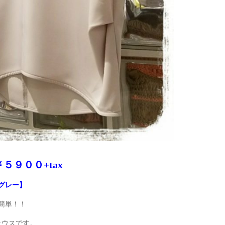
９００+tax
グレー】
簡単！！
ラウスです。