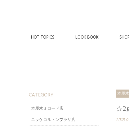
HOT TOPICS
LOOK BOOK
SHO
CATEGORY
本厚
☆2
本厚木ミロード店
2018.0
ニッケコルトンプラザ店