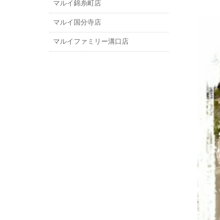
マルイ錦糸町店
マルイ国分寺店
マルイファミリー溝口店