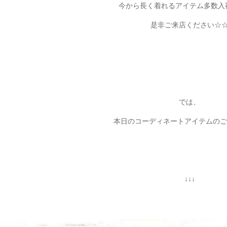
今から長く着れるアイテム多数入
是非ご来店ください☆
では、
本日のコーディネートアイテムのご紹
↓↓↓