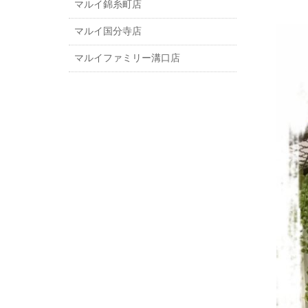
マルイ錦糸町店
マルイ国分寺店
マルイファミリー溝口店