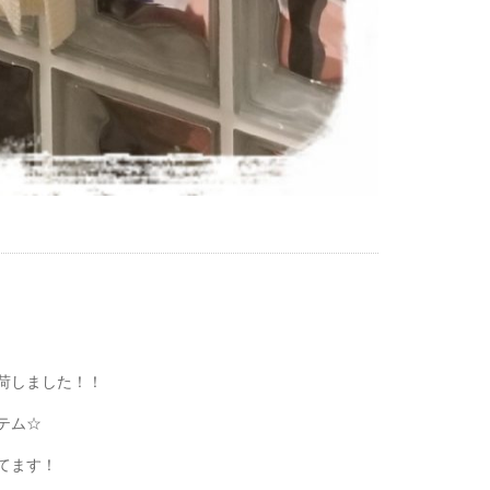
荷しました！！
テム☆
てます！