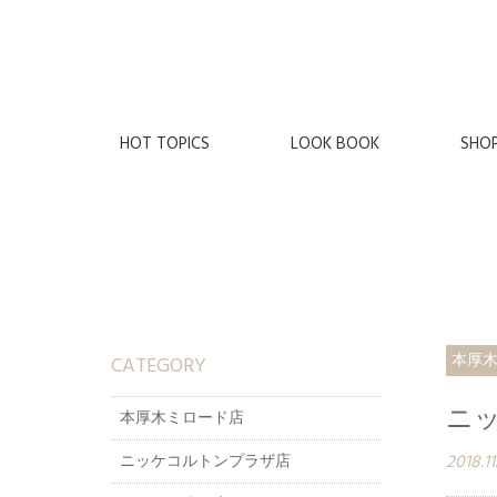
HOT TOPICS
LOOK BOOK
SHO
CATEGORY
本厚
ニッ
本厚木ミロード店
2018.11
ニッケコルトンプラザ店