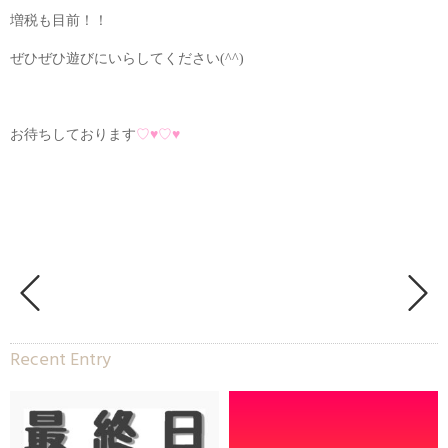
増税も目前！！
ぜひぜひ遊びにいらしてください(^^)
お待ちしております
♡♥♡♥
Recent Entry