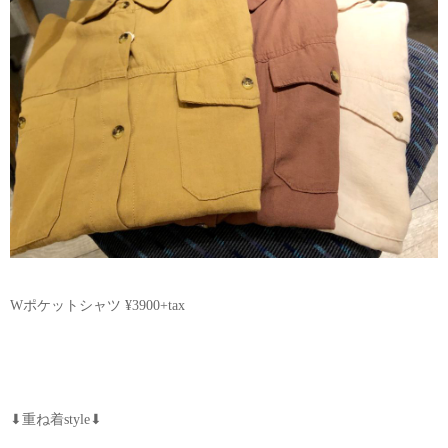
Wポケットシャツ ¥3900+tax
⬇︎重ね着style⬇︎