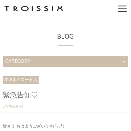
BLOG
CATEGORY
本厚木ミロード店
緊急告知♡
2019.09.24
皆さま おはようございます(╹◡╹)