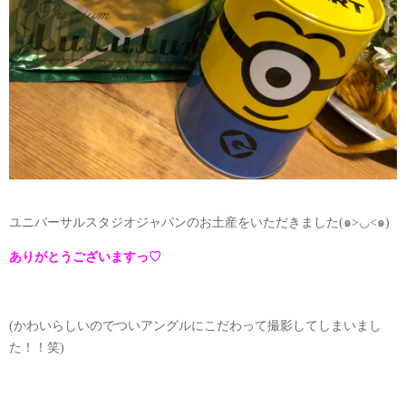
ユニバーサルスタジオジャパンのお土産をいただきました(๑>◡<๑)
ありがとうございますっ♡
(かわいらしいのでついアングルにこだわって撮影してしまいまし
た！！笑)