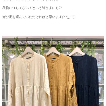
秋物GETしてない！という皆さまにも♡
ぜひ足を運んでいただければと思います( ◠‿◠ )