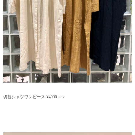
切替シャツワンピース ¥4900+tax