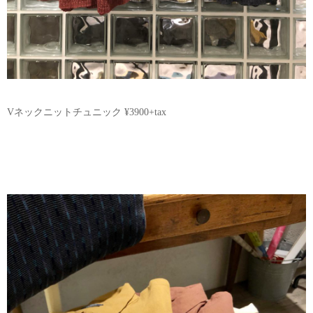
Vネックニットチュニック ¥3900+tax