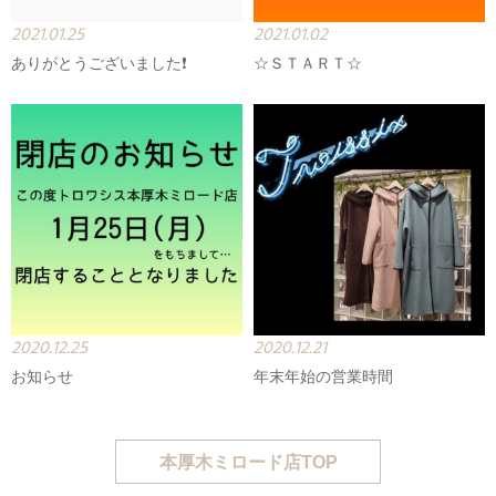
2021.01.25
2021.01.02
ありがとうございました❗
☆ＳＴＡＲＴ☆
2020.12.25
2020.12.21
お知らせ
年末年始の営業時間
本厚木ミロード店TOP