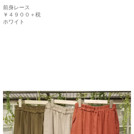
前身レース
￥４９００＋税
ホワイト