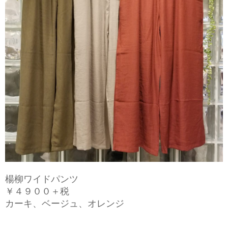
楊柳ワイドパンツ
￥４９００＋税
カーキ、ベージュ、オレンジ