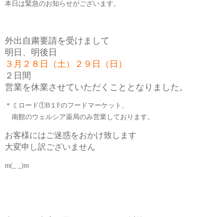
本日は緊急のお知らせがございます。
外出自粛要請を受けまして
明日、明後日
３月２８日（土）２９日（日）
２日間
営業を休業させていただくこととなりました。
＊ミロード①B１Fのフードマーケット、
南館のウェルシア薬局のみ営業しております。
お客様にはご迷惑をおかけ致します
大変申し訳ございません
m(_ _)m