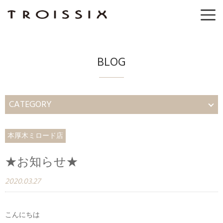
BLOG
CATEGORY
本厚木ミロード店
★お知らせ★
2020.03.27
こんにちは