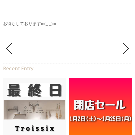
お待ちしておりますm(_ _)m
Recent Entry