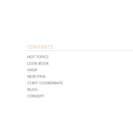
CONTENTS
HOT TOPICS
LOOK BOOK
SHOP
NEW ITEM
STAFF COORDINATE
BLOG
CONCEPT