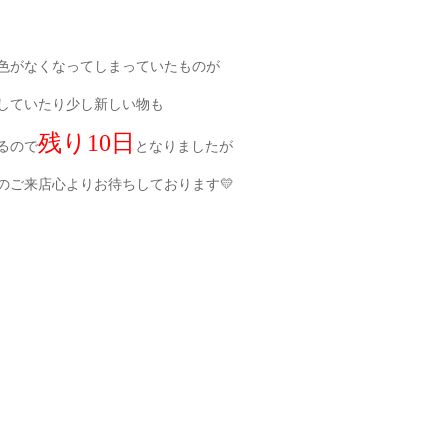
色がなくなってしまっていたものが
していたり少し新しい物も
残り10日
るので
となりましたが
のご来店心よりお待ちしております💛