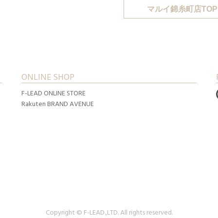
マルイ錦糸町店TOP
ONLINE SHOP
F-LEAD ONLINE STORE
Rakuten BRAND AVENUE
Copyright © F-LEAD.,LTD. All rights reserved.