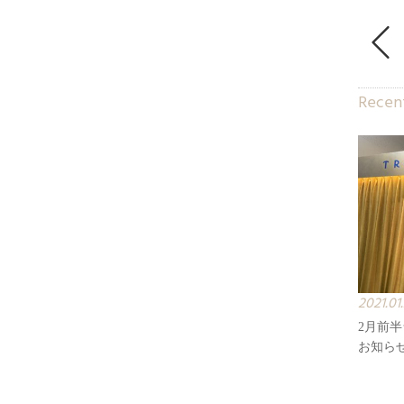
Recent
2021.01
2月前
お知ら