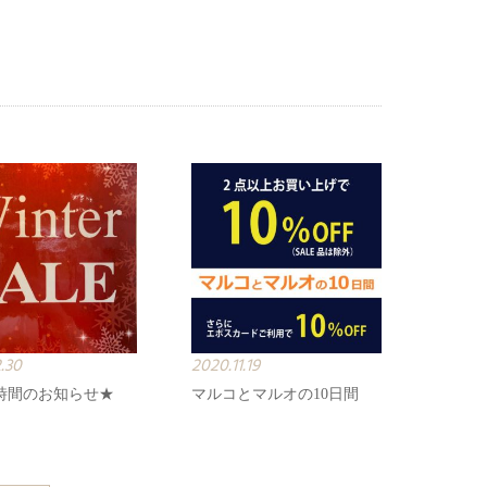
.30
2020.11.19
時間のお知らせ★
マルコとマルオの10日間