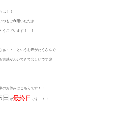
ちは！！！
いつもご利用いただき
とうございます！！！
なぁ・・・というお声がたくさんで
も実感がわいてきて悲しいです😢
半のお休みはこちらです！！
25日
最終日
が
です！！！