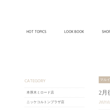
HOT TOPICS
LOOK BOOK
SHO
CATEGORY
マル
2
本厚木ミロード店
2021.0
ニッケコルトンプラザ店