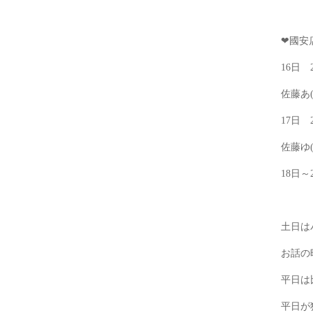
❤國安
16日
佐藤あ(
17日 
佐藤ゆ(
18日～
土日は
お話の
平日は
平日が狙