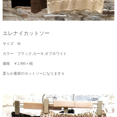
エレナイカットソー
サイズ M
カラー ブラック,カーキ,オフホワイト
価格 ￥2,900＋税
柔らか素材のカットソーになります☺