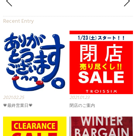
Recent Entry
2021.02.25
2021.01.23
💗最終営業日💗
閉店のご案内