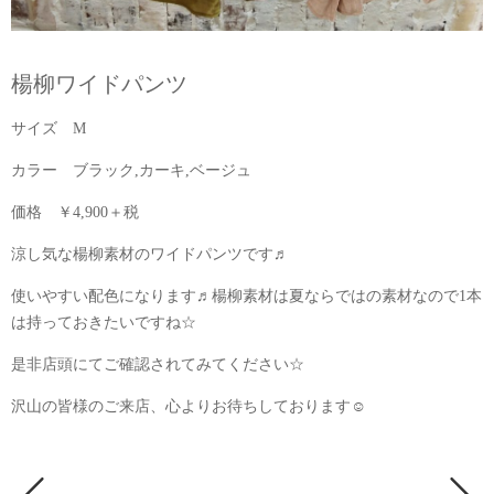
楊柳ワイドパンツ
サイズ M
カラー ブラック,カーキ,ベージュ
価格 ￥4,900＋税
涼し気な楊柳素材のワイドパンツです♬
使いやすい配色になります♬楊柳素材は夏ならではの素材なので1本
は持っておきたいですね☆
是非店頭にてご確認されてみてください☆
沢山の皆様のご来店、心よりお待ちしております☺