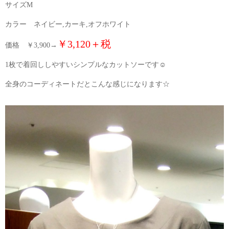
サイズM
カラー ネイビー,カーキ,オフホワイト
￥3,120＋税
価格 ￥3,900→
1枚で着回ししやすいシンプルなカットソーです☺
全身のコーディネートだとこんな感じになります☆