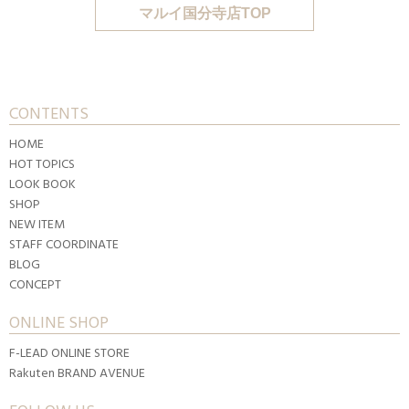
マルイ国分寺店TOP
CONTENTS
HOME
HOT TOPICS
LOOK BOOK
SHOP
NEW ITEM
STAFF COORDINATE
BLOG
CONCEPT
ONLINE SHOP
F-LEAD ONLINE STORE
Rakuten BRAND AVENUE