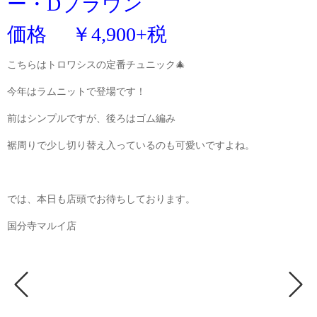
ー・Dブラウン
価格 ￥4,900+税
こちらはトロワシスの定番チュニック🎄
今年はラムニットで登場です！
前はシンプルですが、後ろはゴム編み
裾周りで少し切り替え入っているのも可愛いですよね。
では、本日も店頭でお待ちしております。
国分寺マルイ店