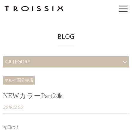
BLOG
CATEGORY
マルイ国分寺店
NEWカラーPart2🎄
2019.12.06
今日は！