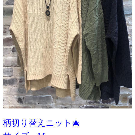
柄切り替えニット🎄