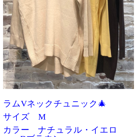
ラムVネックチュニック🎄
サイズ M
カラー ナチュラル・イエロ