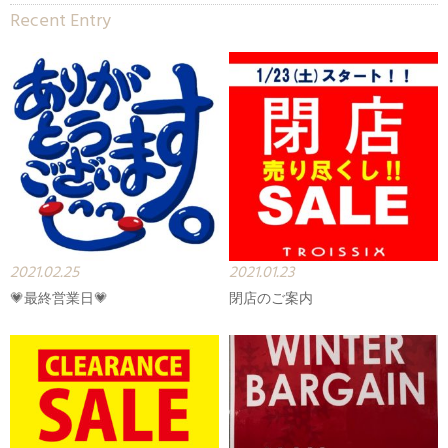
Recent Entry
2021.02.25
2021.01.23
💗最終営業日💗
閉店のご案内