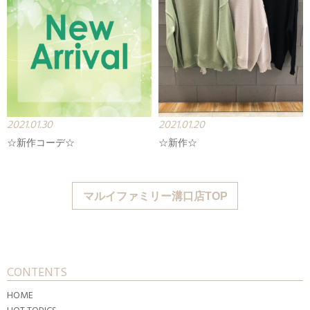
2021.01.30
2021.01.20
☆新作コーデ☆
☆新作☆
マルイファミリー溝口店TOP
CONTENTS
HOME