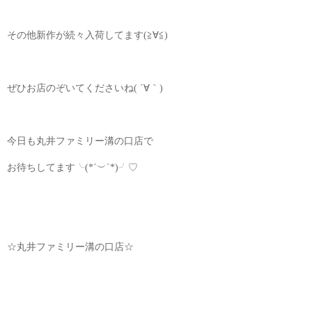
その他新作が続々入荷してます(≧∀≦)
ぜひお店のぞいてくださいね( ´∀｀)
今日も丸井ファミリー溝の口店で
お待ちしてます╰(*´︶`*)╯♡
☆丸井ファミリー溝の口店☆