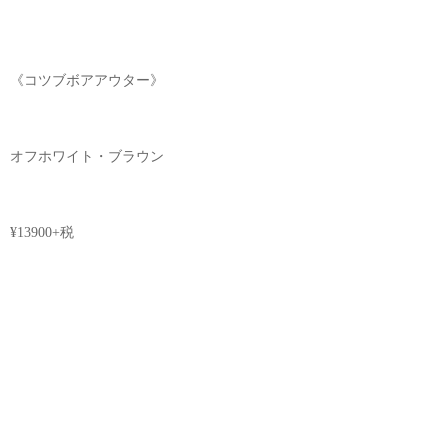
《コツブボアアウター》
オフホワイト・ブラウン
¥13900+税