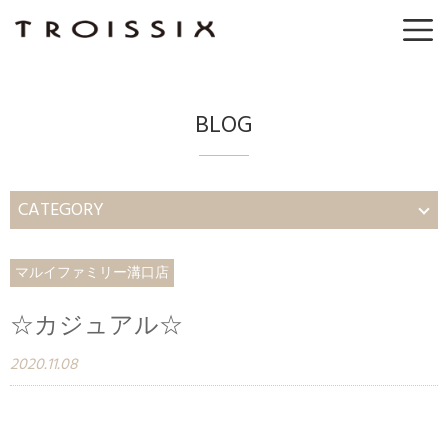
BLOG
CATEGORY
マルイファミリー溝口店
☆カジュアル☆
2020.11.08