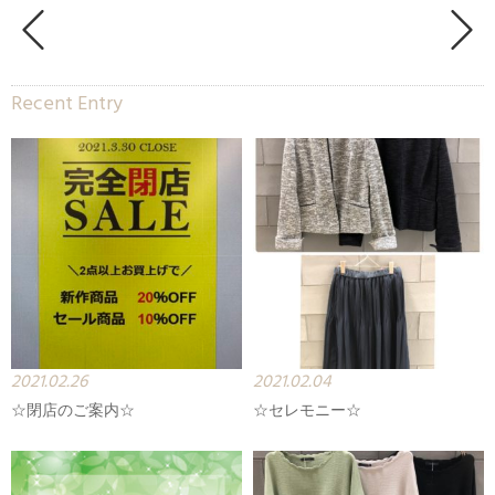
Recent Entry
2021.02.26
2021.02.04
☆閉店のご案内☆
☆セレモニー☆