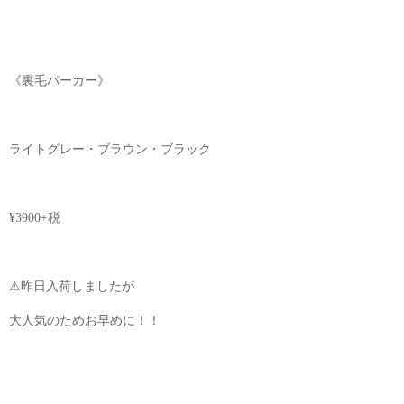
《裏毛パーカー》
ライトグレー・ブラウン・ブラック
¥3900+税
⚠︎昨日入荷しましたが
大人気のためお早めに！！