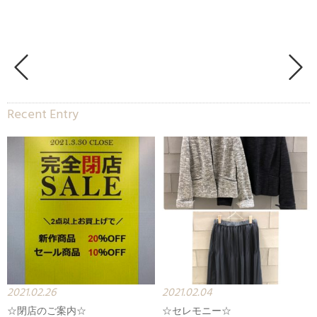
Recent Entry
2021.02.26
2021.02.04
☆閉店のご案内☆
☆セレモニー☆