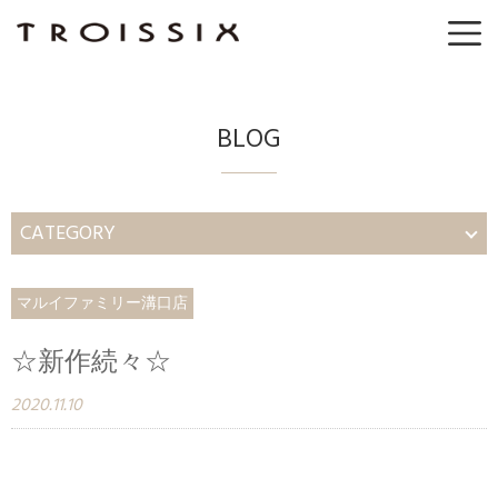
BLOG
CATEGORY
マルイファミリー溝口店
☆新作続々☆
2020.11.10