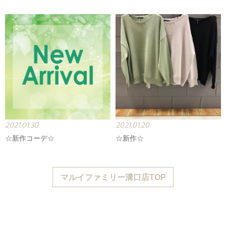
2021.01.30
2021.01.20
☆新作コーデ☆
☆新作☆
マルイファミリー溝口店TOP