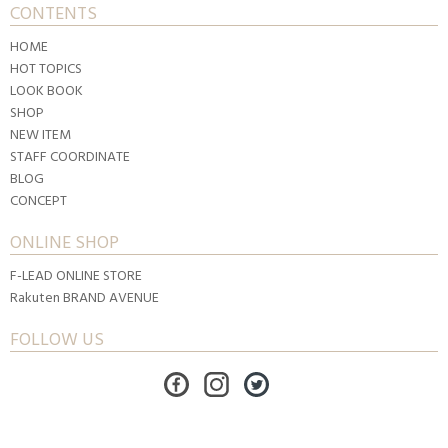
CONTENTS
HOME
HOT TOPICS
LOOK BOOK
SHOP
NEW ITEM
STAFF COORDINATE
BLOG
CONCEPT
ONLINE SHOP
F-LEAD ONLINE STORE
Rakuten BRAND AVENUE
FOLLOW US