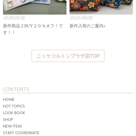
2020.09.18
2020.09.08
新作商品２BUY２０％オフ！で
新作入荷のご案内♪
す！！
ニッケコルトンプラザ店TOP
CONTENTS
HOME
HOT TOPICS
LOOK BOOK
SHOP
NEW ITEM
STAFF COORDINATE