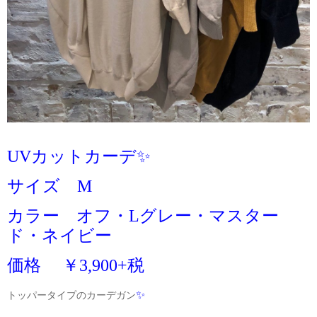
UVカットカーデ✨
サイズ M
カラー オフ・Lグレー・マスター
ド・ネイビー
価格 ￥3,900+税
✨
トッパータイプのカーデガン