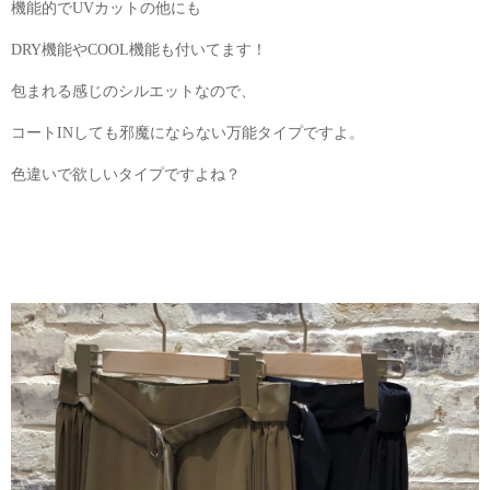
機能的でUVカットの他にも
DRY機能やCOOL機能も付いてます！
包まれる感じのシルエットなので、
コートINしても邪魔にならない万能タイプですよ。
色違いで欲しいタイプですよね？