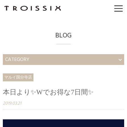
BLOG
CATEGORY
マルイ国分寺店
本日より✨Wでお得な7日間✨
2019.03.21