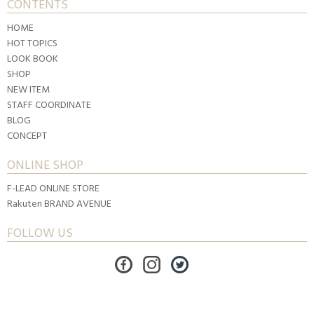
CONTENTS
HOME
HOT TOPICS
LOOK BOOK
SHOP
NEW ITEM
STAFF COORDINATE
BLOG
CONCEPT
ONLINE SHOP
F-LEAD ONLINE STORE
Rakuten BRAND AVENUE
FOLLOW US