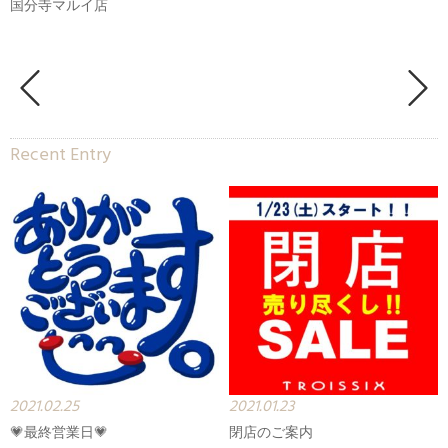
国分寺マルイ店
Recent Entry
2021.02.25
2021.01.23
💗最終営業日💗
閉店のご案内