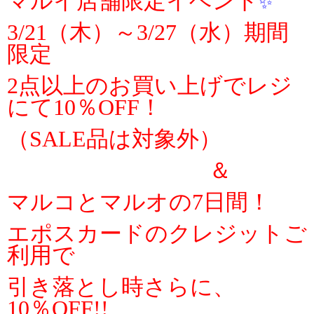
マルイ店舗限定イベント
✨
3/21（木）～3/27（水）期間
限定
2点以上のお買い上げでレジ
にて10％OFF！
（SALE品は対象外）
＆
マルコとマルオの7日間！
エポスカードのクレジットご
利用で
引き落とし時さらに、
10％OFF!!