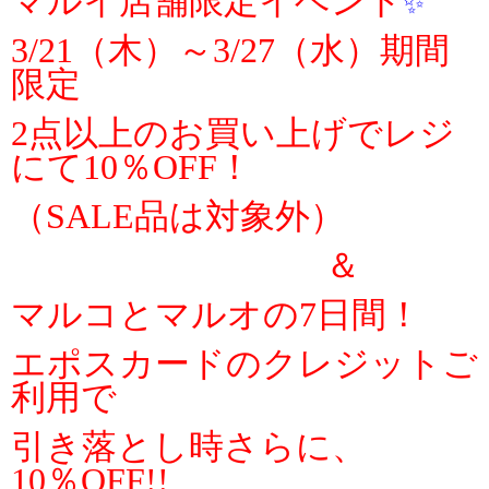
マルイ店舗限定イベント
✨
3/21（木）～3/27（水）期間
限定
2点以上のお買い上げでレジ
にて10％OFF！
（SALE品は対象外）
＆
マルコとマルオの7日間！
エポスカードのクレジットご
利用で
引き落とし時さらに、
10％OFF!!