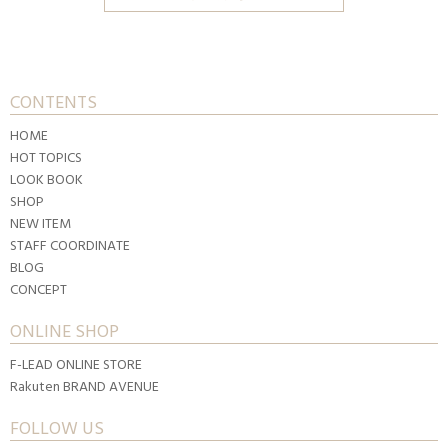
CONTENTS
HOME
HOT TOPICS
LOOK BOOK
SHOP
NEW ITEM
STAFF COORDINATE
BLOG
CONCEPT
ONLINE SHOP
F-LEAD ONLINE STORE
Rakuten BRAND AVENUE
FOLLOW US