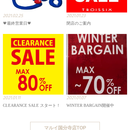
2021.02.25
2021.01.23
💗最終営業日💗
閉店のご案内
2021.01.11
2021.01.07
CLEARANCE SALE スタート！
WINTER BARGAIN開催中
マルイ国分寺店TOP