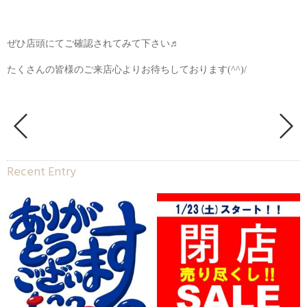
ぜひ店頭にてご確認されてみて下さい♬
たくさんの皆様のご来店心よりお待ちしております(^^)/
Recent Entry