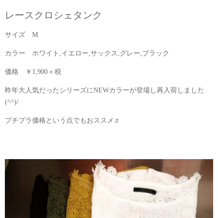
レースクロシェタンク
サイズ M
カラー ホワイト,イエロー,サックス,グレー,ブラック
価格 ￥1,900＋税
昨年大人気だったシリーズにNEWカラーが登場し再入荷しました
(^^)/
プチプラ価格という点でもおススメ♬