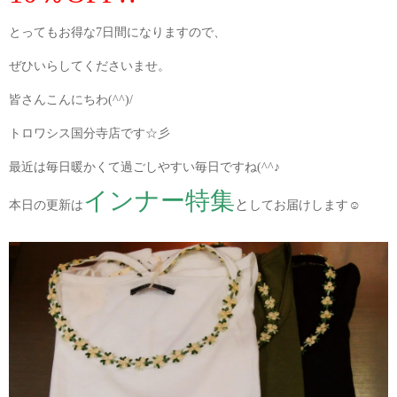
とってもお得な7日間になりますので、
ぜひいらしてくださいませ。
皆さんこんにちわ(^^)/
トロワシス国分寺店です☆彡
最近は毎日暖かくて過ごしやすい毎日ですね(^^♪
インナー特集
と
本日の更新は
してお届けします☺