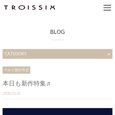
BLOG
CATEGORY
マルイ国分寺店
本日も新作特集♬
2019.03.25